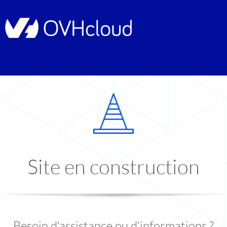
Site en construction
Besoin d'assistance ou d'informations ?